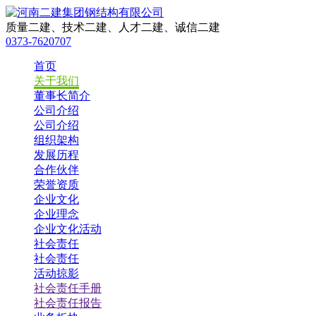
质量二建、技术二建、人才二建、诚信二建
0373-7620707
首页
关于我们
董事长简介
公司介绍
公司介绍
组织架构
发展历程
合作伙伴
荣誉资质
企业文化
企业理念
企业文化活动
社会责任
社会责任
活动掠影
社会责任手册
社会责任报告