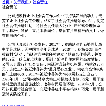
首页
>
关于我们
>
社会责任
社会责任
公司把履行企业社会责任作为企业可持续发展的动力，规
范了企业社会责任管理，成立了社会责任推进领导小组，制定
社会责任推进计划，将社会责任融入公司生产经营管理体系
中，积极引导员工立足本职岗位，培育有担当精神的员工，做
有担当的企业。
公司认真践行社会责任。2017年，资助延津县石婆固初级
中学足球队，圆中国青少年足球梦。2019年，积极参加“百企
帮百村”活动，与延津县中魏邱村建立了扶贫合作关系，并资
助1万元，落实精准扶贫，受到了延津县住建局的高度赞扬。
公司认真履行的社会责任，向延津县慈善机构累计捐款达25万
元，连续三年被延津县评为“最具爱心企业”。积极向当地税务
部门上缴税收，2017年被延津县评为“税收贡献先进企业”。
2020年1月，公司向榆林乡大韩庄村捐助扶贫款3万元，用于完
善村里的基础设施建设，改善村民居住环境。2020年2月，公
司认真履行社会责任，向延津县红十字会捐款10万元，用于新
冠肺炎防控工作。