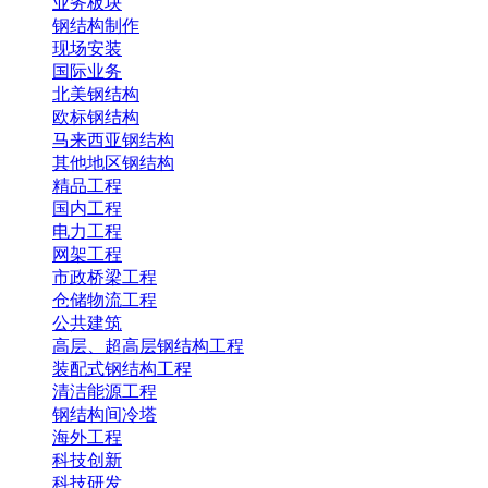
业务板块
钢结构制作
现场安装
国际业务
北美钢结构
欧标钢结构
马来西亚钢结构
其他地区钢结构
精品工程
国内工程
电力工程
网架工程
市政桥梁工程
仓储物流工程
公共建筑
高层、超高层钢结构工程
装配式钢结构工程
清洁能源工程
钢结构间冷塔
海外工程
科技创新
科技研发