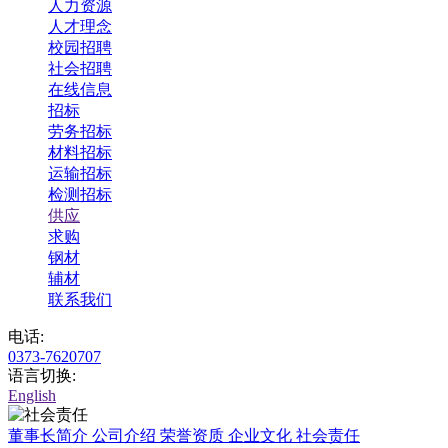
人力资源
人才理念
校园招聘
社会招聘
在线信息
招标
劳务招标
材料招标
运输招标
检测招标
供应
求购
钢材
辅材
联系我们
电话:
0373-7620707
语言切换:
English
董事长简介
公司介绍
荣誉资质
企业文化
社会责任