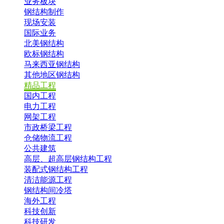
业务板块
钢结构制作
现场安装
国际业务
北美钢结构
欧标钢结构
马来西亚钢结构
其他地区钢结构
精品工程
国内工程
电力工程
网架工程
市政桥梁工程
仓储物流工程
公共建筑
高层、超高层钢结构工程
装配式钢结构工程
清洁能源工程
钢结构间冷塔
海外工程
科技创新
科技研发