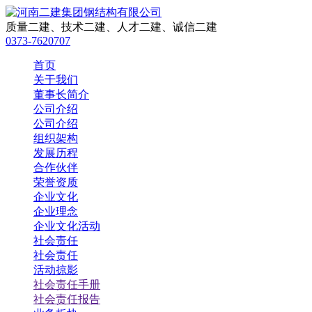
质量二建、技术二建、人才二建、诚信二建
0373-7620707
首页
关于我们
董事长简介
公司介绍
公司介绍
组织架构
发展历程
合作伙伴
荣誉资质
企业文化
企业理念
企业文化活动
社会责任
社会责任
活动掠影
社会责任手册
社会责任报告