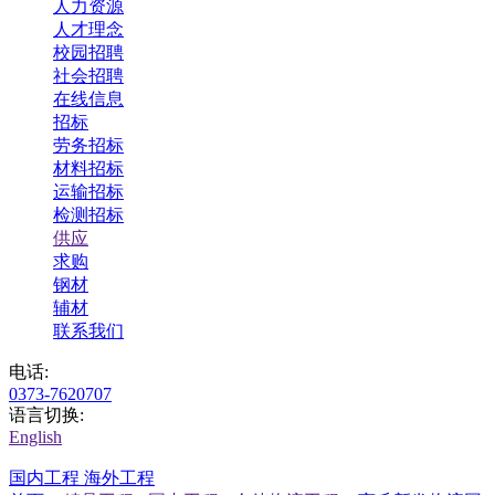
人力资源
人才理念
校园招聘
社会招聘
在线信息
招标
劳务招标
材料招标
运输招标
检测招标
供应
求购
钢材
辅材
联系我们
电话:
0373-7620707
语言切换:
English
国内工程
海外工程