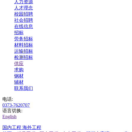
人力资源
人才理念
校园招聘
社会招聘
在线信息
招标
劳务招标
材料招标
运输招标
检测招标
供应
求购
钢材
辅材
联系我们
电话:
0373-7620707
语言切换:
English
国内工程
海外工程