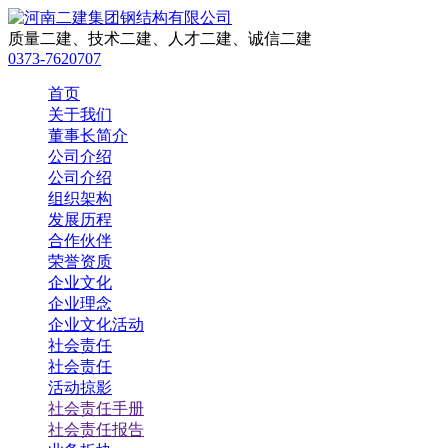
质量二建、技术二建、人才二建、诚信二建
0373-7620707
首页
关于我们
董事长简介
公司介绍
公司介绍
组织架构
发展历程
合作伙伴
荣誉资质
企业文化
企业理念
企业文化活动
社会责任
社会责任
活动掠影
社会责任手册
社会责任报告