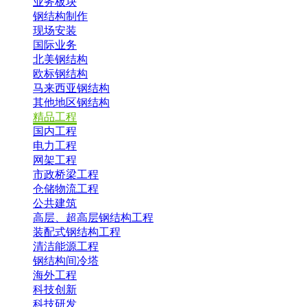
业务板块
钢结构制作
现场安装
国际业务
北美钢结构
欧标钢结构
马来西亚钢结构
其他地区钢结构
精品工程
国内工程
电力工程
网架工程
市政桥梁工程
仓储物流工程
公共建筑
高层、超高层钢结构工程
装配式钢结构工程
清洁能源工程
钢结构间冷塔
海外工程
科技创新
科技研发